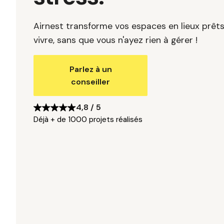
Airnest transforme vos espaces en lieux prêts
vivre, sans que vous n'ayez rien à gérer !
Parlez à un
conseiller
4,8 / 5
Déjà + de 1000 projets réalisés