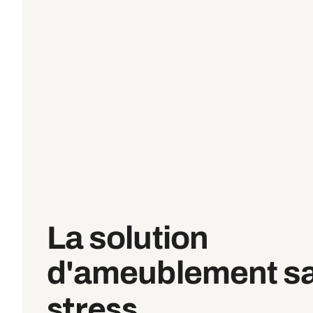
La solution
d'ameublement s
imprévu.