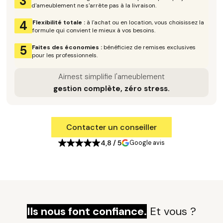
3
d'ameublement ne s'arrête pas à la livraison.
4
Flexibilité totale :
à l'achat ou en location, vous choisissez la
formule qui convient le mieux à vos besoins.
5
Faites des économies :
bénéficiez de remises exclusives
pour les professionnels.
Airnest simplifie l'ameublement
gestion complète, zéro stress.
Contacter un conseiller
4,8 / 5
Google avis
Ils nous font confiance.
Et vous ?