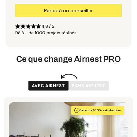
Parlez à un conseiller
4,8 / 5
Déjà + de 1000 projets réalisés
Ce que change Airnest PRO
AVEC AIRNEST
SANS AIRNEST
Garantie 100% satisfaction