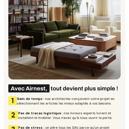
Avec Airnest,
tout devient plus simple !
1
Gain de temps
: nos architectes conçoivent votre projet en
sélectionnant les articles les mieux adaptés à vos besoins.
2
Pas de tracas logistique
: nos livreurs experts livrent et
installent le mobilier. Vous n'avez qu'à nous ouvrir la porte.
Pas de stress :
on gère tous les SAV,
parce qu'un projet