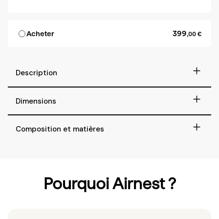
399
Acheter
,00 €
+
Description
+
Dimensions
+
Composition et matières
Pourquoi Airnest ?