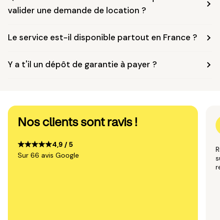
valider une demande de location ?
Le service est-il disponible partout en France ?
Y a t'il un dépôt de garantie à payer ?
Nos clients sont ravis !
4,9 / 5
R
Sur 66 avis Google
s