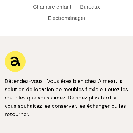
Chambre enfant
Bureaux
Electroménager
Détendez-vous ! Vous êtes bien chez Airnest, la
solution de location de meubles flexible. Louez les
meubles que vous aimez. Décidez plus tard si
vous souhaitez les conserver, les échanger ou les
retourner.