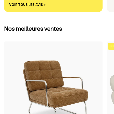
VOIR TOUS LES AVIS +
Nos meilleures ventes
Camel
Bei
L