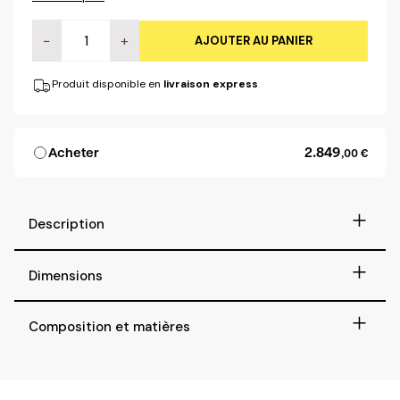
−
+
AJOUTER AU PANIER
Produit disponible en
livraison express
2.849
Acheter
,00 €
+
Description
+
Dimensions
+
Composition et matières