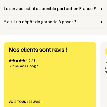
Le service est-il disponible partout en France ?
Y a t'il un dépôt de garantie à payer ?
Nos clients sont ravis !
4,9 / 5
R
Sur 66 avis Google
s
VOIR TOUS LES AVIS +