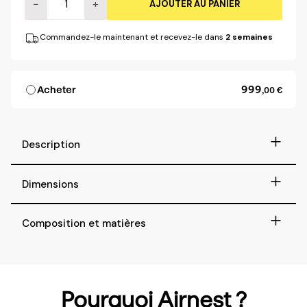
−
+
AJOUTER AU PANIER
Commandez-le maintenant et recevez-le dans
2 semaines
999
Acheter
,00 €
+
Description
+
Dimensions
+
Composition et matières
Pourquoi Airnest ?