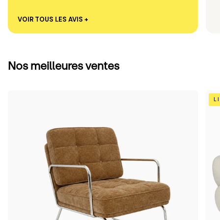
VOIR TOUS LES AVIS +
Nos meilleures ventes
Camel
Bei
L