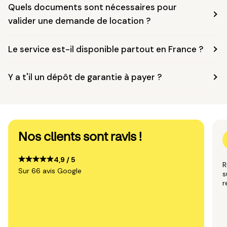
Quels documents sont nécessaires pour
valider une demande de location ?
Le service est-il disponible partout en France ?
Y a t'il un dépôt de garantie à payer ?
Nos clients sont ravis !
4,9 / 5
R
Sur 66 avis Google
s