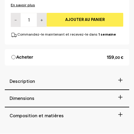
En savoir plus
−
+
AJOUTER AU PANIER
Commandez-le maintenant et recevez-le dans
1 semaine
159
Acheter
,00 €
+
Description
+
Dimensions
+
Composition et matières