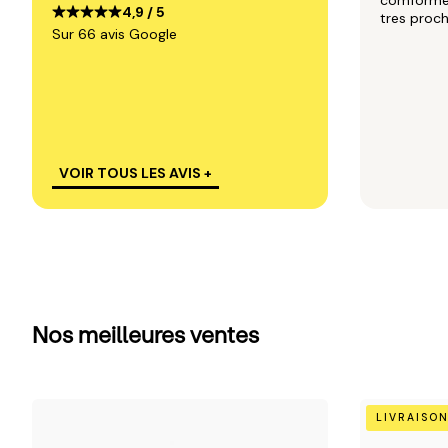
comforme 
4,9 / 5
tres proc
Sur 66 avis Google
VOIR TOUS LES AVIS +
Nos meilleures ventes
Camel
Beige
LIVRAISON