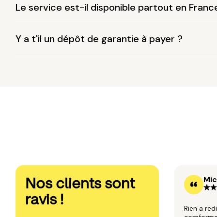
Le service est-il disponible partout en Franc
Y a t'il un dépôt de garantie à payer ?
Nos clients sont
Mic
ravis !
Rien a red