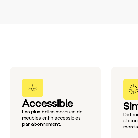
Accessible
Si
Les plus belles marques de
Détend
meubles enfin accessibles
s'occu
par abonnement.
montag