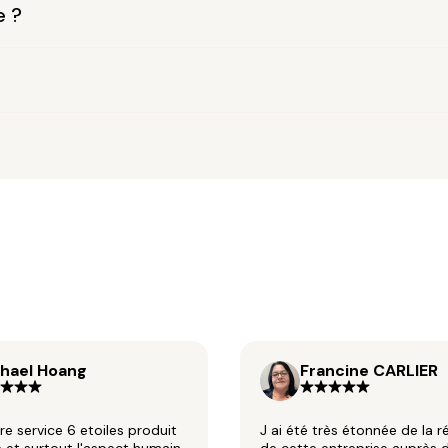
e ?
hael Hoang
Francine CARLIER
ire service 6 etoiles produit
J ai été très étonnée de la r