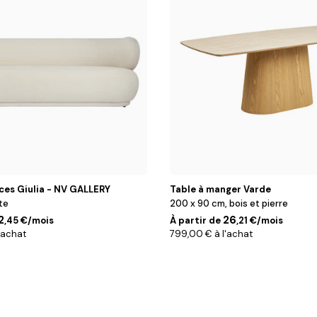
ces Giulia - NV GALLERY
Table à manger Varde
te
200 x 90 cm, bois et pierre
2
26
,45 €/mois
À partir de
,21 €/mois
'achat
799,00 € à l'achat