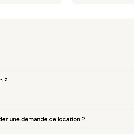
n ?
der une demande de location ?