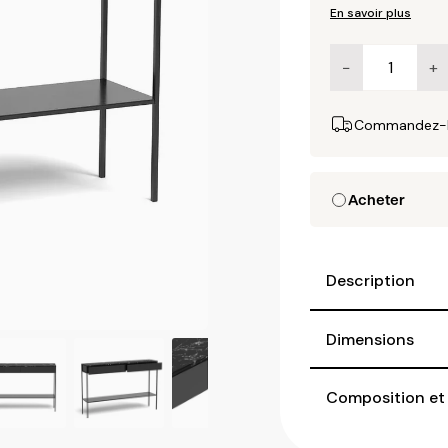
En savoir plus
−
+
Commandez-le
Acheter
Description
Dimensions
Composition et