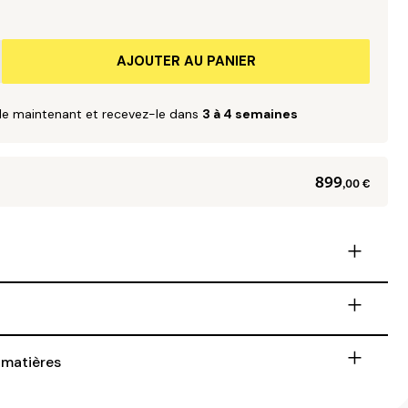
AJOUTER AU PANIER
 maintenant et recevez-le dans
3 à 4 semaines
899
,00 €
+
+
+
 matières