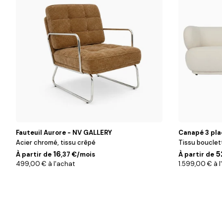
Fauteuil Aurore - NV GALLERY
Canapé 3 pla
Acier chromé, tissu crêpé
Tissu bouclet
16
5
À partir de
,37 €/mois
À partir de
499,00 € à l'achat
1.599,00 € à l