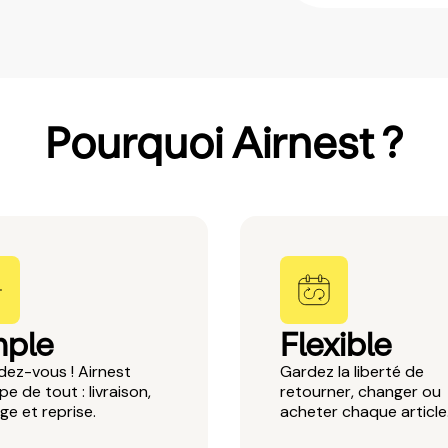
Pourquoi Airnest ?
mple
Flexible
ez-vous ! Airnest
Gardez la liberté de
pe de tout : livraison,
retourner, changer ou
e et reprise.
acheter chaque article