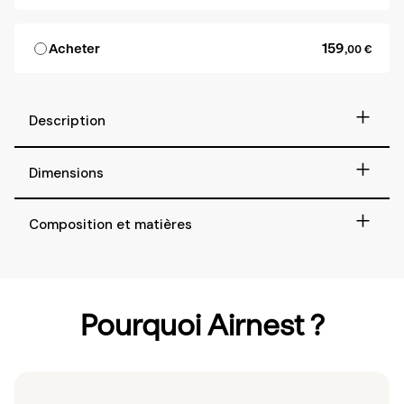
159
Acheter
,00 €
+
Description
+
Dimensions
+
Composition et matières
Pourquoi Airnest ?