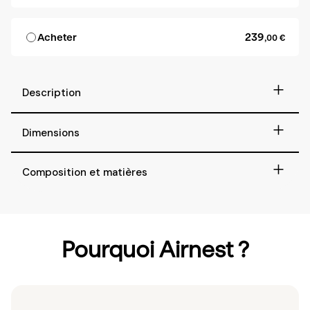
239
Acheter
,00 €
+
Description
+
Dimensions
+
Composition et matières
Pourquoi Airnest ?