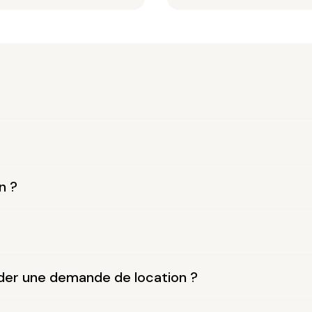
n ?
der une demande de location ?