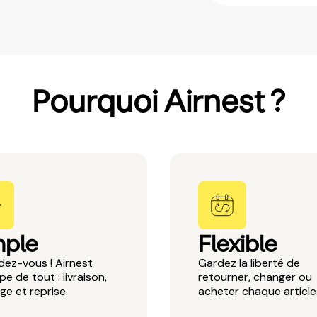
Pourquoi Airnest ?
mple
Flexible
ez-vous ! Airnest
Gardez la liberté de
pe de tout : livraison,
retourner, changer ou
e et reprise.
acheter chaque article