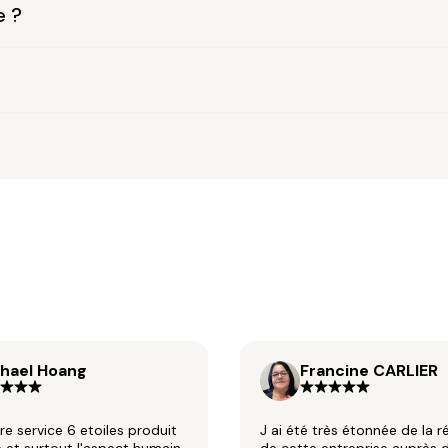
e ?
hael Hoang
Francine CARLIER
ire service 6 etoiles produit
J ai été très étonnée de la r