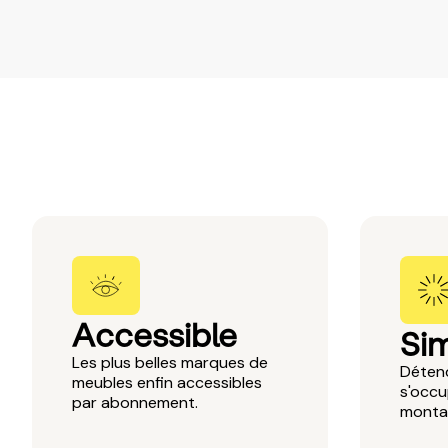
Accessible
Si
Les plus belles marques de
Détend
meubles enfin accessibles
s'occu
par abonnement.
montag