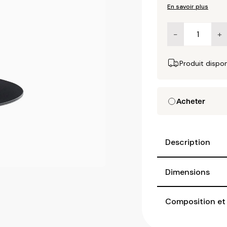
En savoir plus
−
+
Produit dispo
Acheter
Description
Dimensions
Composition et