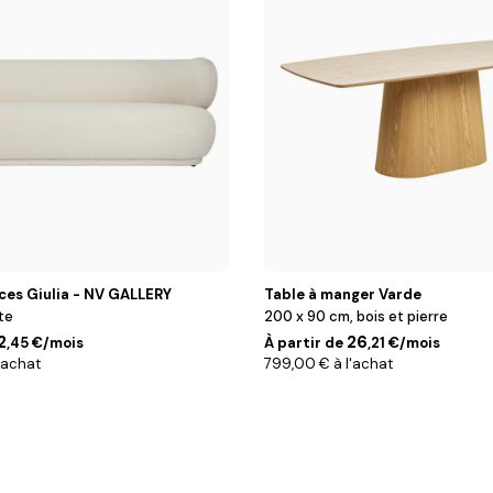
ces Giulia - NV GALLERY
Table à manger Varde
te
200 x 90 cm, bois et pierre
2
26
,45 €/mois
À partir de
,21 €/mois
'achat
799,00 € à l'achat