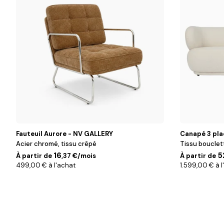
Fauteuil Aurore - NV GALLERY
Canapé 3 pla
Acier chromé, tissu crêpé
Tissu bouclet
16
5
À partir de
,37 €/mois
À partir de
499,00 € à l'achat
1.599,00 € à l