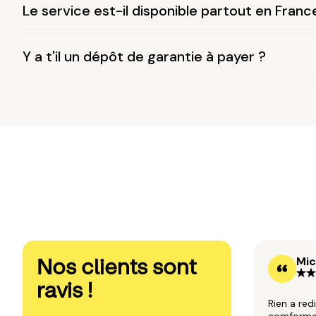
Le service est-il disponible partout en Franc
Y a t'il un dépôt de garantie à payer ?
Nos clients sont
Mic
ravis !
Rien a red