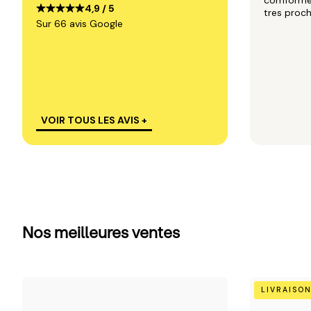
comforme 
4,9 / 5
tres proc
Sur 66 avis Google
VOIR TOUS LES AVIS +
Nos meilleures ventes
Camel
Beige
LIVRAISON